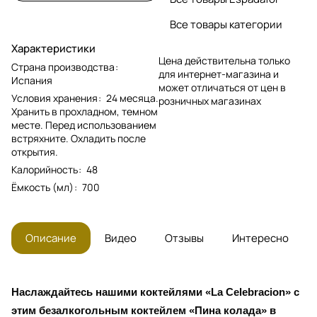
Все товары категории
Характеристики
Цена действительна только
Страна производства
:
для интернет-магазина и
Испания
может отличаться от цен в
Условия хранения
:
24 месяца.
розничных магазинах
Хранить в прохладном, темном
месте. Перед использованием
встряхните. Охладить после
открытия.
Калорийность
:
48
Ёмкость (мл)
:
700
Описание
Видео
Отзывы
Интересно
Наслаждайтесь нашими коктейлями «La Celebracion» с
этим безалкогольным коктейлем «Пина колада» в