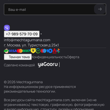
+7-989-579-70-09
info@mechtagurmana.com
г. Москва, ул. Туристская д 25к1
Темная тема
Конфиденциальность
Оферта
Сделано командой
© 2026 Mechtagurmana
На информационном ресурсе применяются
рекомендательные технологии
.
Все ресурсы сайта mechtagurmana.com, включая (но не
ограничиваясь) текстовую, графическую, фотографическую
и видео информацию, структуру, дизайн и оформление