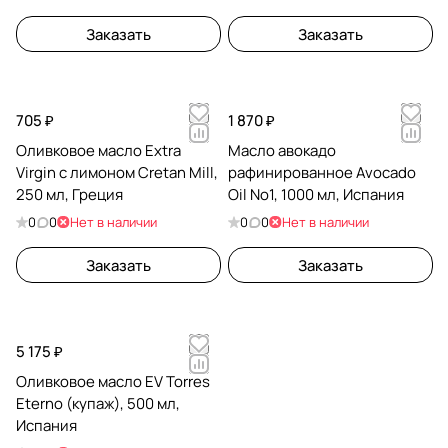
Заказать
Заказать
705 ₽
1 870 ₽
Оливковое масло Extra
Масло авокадо
Virgin с лимоном Cretan Mill,
рафинированное Avocado
250 мл, Греция
Oil No1, 1000 мл, Испания
0
0
Нет в наличии
0
0
Нет в наличии
Заказать
Заказать
5 175 ₽
Оливковое масло EV Torres
Eterno (купаж), 500 мл,
Испания