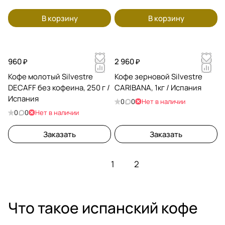
В корзину
В корзину
960 ₽
2 960 ₽
Кофе молотый Silvestre
Кофе зерновой Silvestre
DECAFF без кофеина, 250 г /
CARIBANA, 1кг / Испания
Испания
0
0
Нет в наличии
0
0
Нет в наличии
Заказать
Заказать
1
2
Что такое испанский кофе