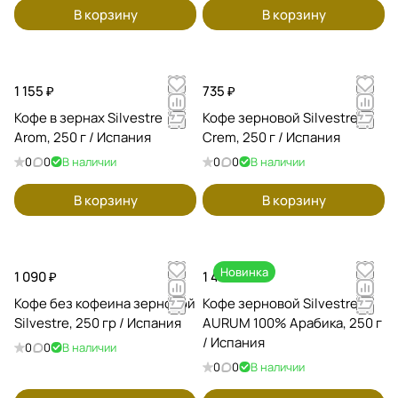
В корзину
В корзину
1 155 ₽
735 ₽
Кофе в зернах Silvestre
Кофе зерновой Silvestre
Arom, 250 г / Испания
Crem, 250 г / Испания
0
0
В наличии
0
0
В наличии
В корзину
В корзину
Новинка
1 090 ₽
1 400 ₽
Кофе без кофеина зерновой
Кофе зерновой Silvestre
Silvestre, 250 гр / Испания
AURUM 100% Арабика, 250 г
/ Испания
0
0
В наличии
0
0
В наличии