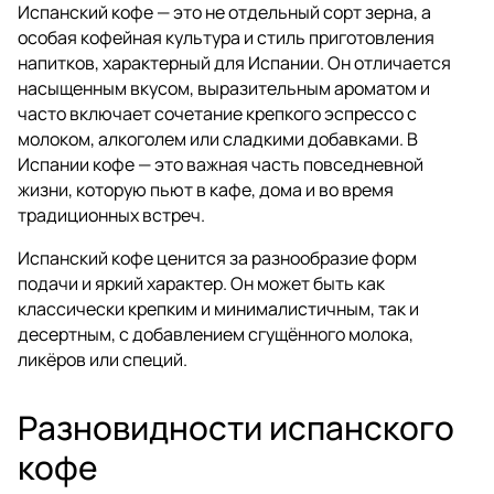
Испанский кофе — это не отдельный сорт зерна, а
особая кофейная культура и стиль приготовления
напитков, характерный для Испании. Он отличается
насыщенным вкусом, выразительным ароматом и
часто включает сочетание крепкого эспрессо с
молоком, алкоголем или сладкими добавками. В
Испании кофе — это важная часть повседневной
жизни, которую пьют в кафе, дома и во время
традиционных встреч.
Испанский кофе ценится за разнообразие форм
подачи и яркий характер. Он может быть как
классически крепким и минималистичным, так и
десертным, с добавлением сгущённого молока,
ликёров или специй.
Разновидности испанского
кофе