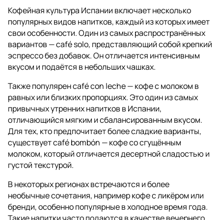
Кофейная культура Испании включает несколько
популярных видов напитков, каждый из которых имеет
свои особенности. Один из самых распространённых
вариантов — café solo, представляющий собой крепкий
эспрессо без добавок. Он отличается интенсивным
вкусом и подаётся в небольших чашках.
Также популярен café con leche — кофе с молоком в
равных или близких пропорциях. Это один из самых
привычных утренних напитков в Испании,
отличающийся мягким и сбалансированным вкусом.
Для тех, кто предпочитает более сладкие варианты,
существует café bombón — кофе со сгущённым
молоком, который отличается десертной сладостью и
густой текстурой.
В некоторых регионах встречаются и более
необычные сочетания, например кофе с ликёром или
бренди, особенно популярные в холодное время года.
Такие напитки часто подаются в качестве вечернего