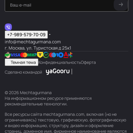
+7-989-579-70-09
info@mechtagurmana.com
г. Москва, ул. Туристская д 25к1
Темная тема
Конфиденциальность
Оферта
Сделано командой
© 2026 Mechtagurmana
На информационном ресурсе применяются
рекомендательные технологии
.
Все ресурсы сайта mechtagurmana.com, включая (но не
ограничиваясь) текстовую, графическую, фотографическую
и видео информацию, структуру, дизайн и оформление
страниц, доменное имя, фирменное наименование являются