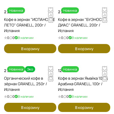
Новинка
Новинка
2 270 ₽
2 270 ₽
Кофе в зернах "ИСПАНСКОЕ
Кофе в зернах "БУЭНОС
ЛЕТО" GRANELL, 200г /
ДИАС" GRANELL, 200г /
Испания
Испания
0
0
В наличии
0
0
В наличии
В корзину
В корзину
Новинка
Эко
Новинка
2 560 ₽
12 750 ₽
Органический кофе в
Кофе в зернах Ямайка 100%
зёрнах GRANELL, 250г /
Арабика GRANELL, 100г /
Испания
Испания
0
0
В наличии
0
0
В наличии
В корзину
В корзину