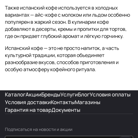
Также испанский кофе используется в холодных
вариантах — айс-кофе с молоком или льдом особенно
популярен в жаркий сезон. В кулинарии кофе
добавляют в десерты, кремы и пропитки для тортов,
где он придает глубокий аромат и лёгкую горчинку.
Испанский кофе — это не просто напиток, а часть
культурной традиции, которая объединяет
разнообразие вкусов, способов приготовления и
особую атмосферу кофейного ритуала.
Каталог
Акции
Бренды
Услуги
Блог
Условия оплаты
Условия доставки
Контакты
Магазины
Гарантия на товар
Документы
Подписаться
на новости и акции