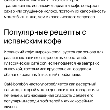
традиционные испанские варианты кофе содержат
сахар или сгущённое молоко, поэтому их калорийность
может быть выше, чем у классического эспрессо.
Популярные рецепты с
испанским кофе
Испанский кофе широко используется как основа для
различных напитков и десертных сочетаний.
Классический café con leche подаётся на завтрак с
выпечкой, тостами или круассанами, создавая
сбалансированный и сытный приём пищи.
Café bombón часто употребляется как десертный
напиток, который можно дополнить шоколадом или
печеньем. Его насыщенная сладость делает его
популярным среди любителей мягких кофейных
вкусов.