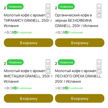
Новинка
Новинка
2 350 ₽
2 720 ₽
Молотый кофе с ароматом
Органический кофе в
ТИРАМИСУ GRANELL, 250г /
зёрнах БЕЗ КОФЕИНА
Испания
GRANELL, 250г / Испания
0
0
В наличии
0
0
В наличии
В корзину
В корзину
Новинка
Новинка
2 350 ₽
2 350 ₽
Молотый кофе с ароматом
Молотый кофе с ароматом
ФИСТАШКИ GRANELL, 250г /
ЛЕСНОГО ОРЕХА GRANELL,
Испания
250г / Испания
0
0
В наличии
0
0
В наличии
В корзину
В корзину