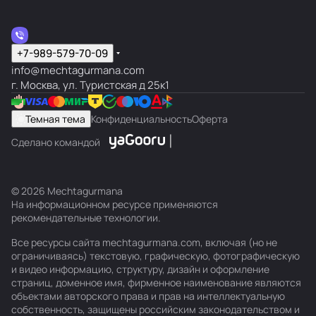
+7-989-579-70-09
info@mechtagurmana.com
г. Москва, ул. Туристская д 25к1
Темная тема
Конфиденциальность
Оферта
Сделано командой
© 2026 Mechtagurmana
На информационном ресурсе применяются
рекомендательные технологии
.
Все ресурсы сайта mechtagurmana.com, включая (но не
ограничиваясь) текстовую, графическую, фотографическую
и видео информацию, структуру, дизайн и оформление
страниц, доменное имя, фирменное наименование являются
объектами авторского права и прав на интеллектуальную
собственность, защищены российским законодательством и