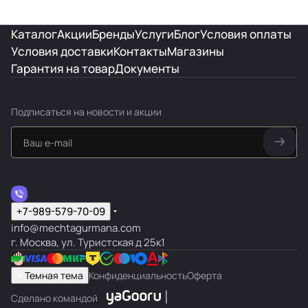
Каталог
Акции
Бренды
Услуги
Блог
Условия оплаты
Условия доставки
Контакты
Магазины
Гарантия на товар
Документы
Подписаться
на новости и акции
+7-989-579-70-09
info@mechtagurmana.com
г. Москва, ул. Туристская д 25к1
Темная тема
Конфиденциальность
Оферта
Сделано командой