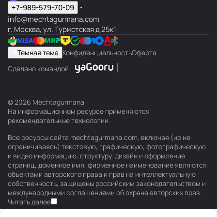
+7-989-579-70-09
info@mechtagurmana.com
г. Москва, ул. Туристская д 25к1
Темная тема
Конфиденциальность
Оферта
Сделано командой
© 2026 Mechtagurmana
На информационном ресурсе применяются
рекомендательные технологии
.
Все ресурсы сайта mechtagurmana.com, включая (но не
ограничиваясь) текстовую, графическую, фотографическую
и видео информацию, структуру, дизайн и оформление
страниц, доменное имя, фирменное наименование являются
объектами авторского права и прав на интеллектуальную
собственность, защищены российским законодательством и
международными соглашениями об охране авторских прав.
Читать далее