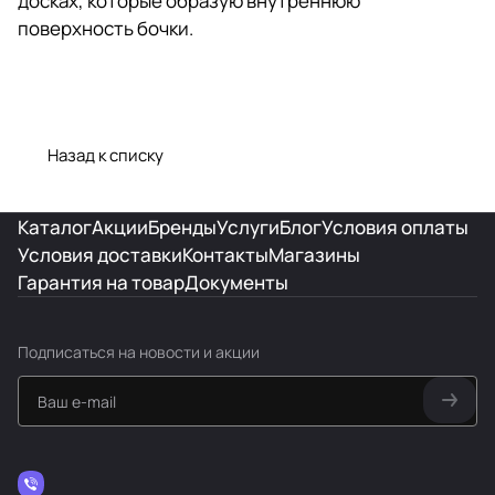
досках, которые образую внутреннюю
поверхность бочки.
Назад к списку
Каталог
Акции
Бренды
Услуги
Блог
Условия оплаты
Условия доставки
Контакты
Магазины
Гарантия на товар
Документы
Подписаться
на новости и акции