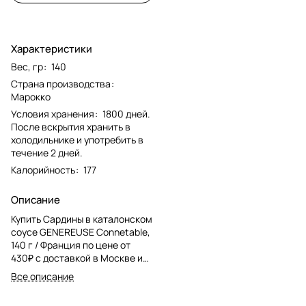
Характеристики
Вес, гр
:
140
Страна производства
:
Марокко
Условия хранения
:
1800 дней.
После вскрытия хранить в
холодильнике и употребить в
течение 2 дней.
Калорийность
:
177
Описание
Купить Сардины в каталонском
соусе GENEREUSE Connetable,
140 г / Франция по цене от
430₽ с доставкой в Москве и
МО. Отправка в другие
Все описание
регионы через СДЭК.
Изысканный подарок.