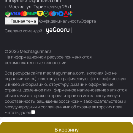
info@mechtagurmana.com
г. Москва, ул. Туристская д 25к1
Темная тема
Конфиденциальность
Оферта
Сделано командой
© 2026 Mechtagurmana
На информационном ресурсе применяются
рекомендательные технологии
.
Все ресурсы сайта mechtagurmana.com, включая (но не
ограничиваясь) текстовую, графическую, фотографическую
и видео информацию, структуру, дизайн и оформление
страниц, доменное имя, фирменное наименование являются
объектами авторского права и прав на интеллектуальную
собственность, защищены российским законодательством и
международными соглашениями об охране авторских прав.
Читать далее
В корзину