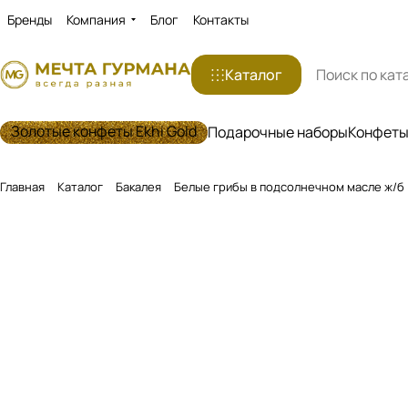
Бренды
Компания
Блог
Контакты
Каталог
Золотые конфеты Ekhi Gold
Подарочные наборы
Конфеты 
Главная
Каталог
Бакалея
Белые грибы в подсолнечном масле ж/б