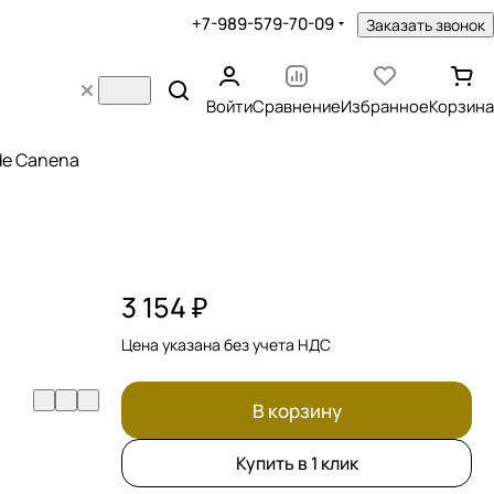
+7-989-579-70-09
Заказать звонок
Войти
Сравнение
Избранное
Корзина
 de Canena
3 154 ₽
Цена указана без учета НДС
В корзину
Купить в 1 клик