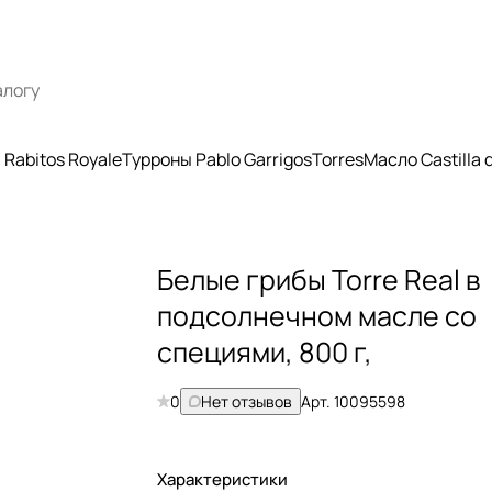
Rabitos Royale
Турроны Pablo Garrigos
Torres
Масло Castilla
Белые грибы Torre Real в
подсолнечном масле со
специями, 800 г,
0
Нет отзывов
Арт.
10095598
Характеристики