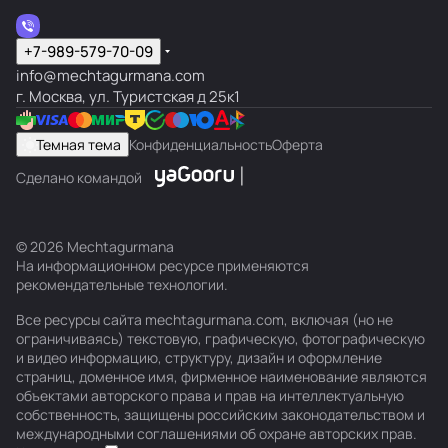
+7-989-579-70-09
info@mechtagurmana.com
г. Москва, ул. Туристская д 25к1
Темная тема
Конфиденциальность
Оферта
Сделано командой
© 2026 Mechtagurmana
На информационном ресурсе применяются
рекомендательные технологии
.
Все ресурсы сайта mechtagurmana.com, включая (но не
ограничиваясь) текстовую, графическую, фотографическую
и видео информацию, структуру, дизайн и оформление
страниц, доменное имя, фирменное наименование являются
объектами авторского права и прав на интеллектуальную
собственность, защищены российским законодательством и
международными соглашениями об охране авторских прав.