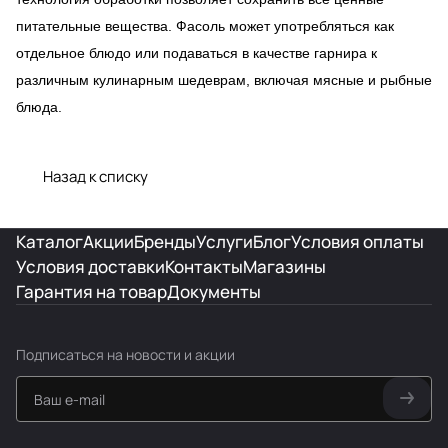
питательные вещества. Фасоль может употребляться как
отдельное блюдо или подаваться в качестве гарнира к
различным кулинарным шедеврам, включая мясные и рыбные
блюда.
Назад к списку
Каталог
Акции
Бренды
Услуги
Блог
Условия оплаты
Условия доставки
Контакты
Магазины
Гарантия на товар
Документы
Подписаться
на новости и акции