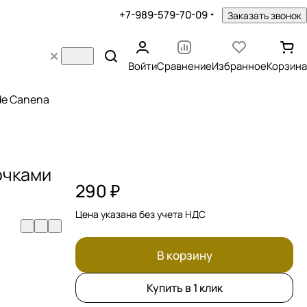
+7-989-579-70-09
Заказать звонок
Войти
Сравнение
Избранное
Корзина
 de Canena
очками
290 ₽
Цена указана без учета НДС
В корзину
Купить в 1 клик