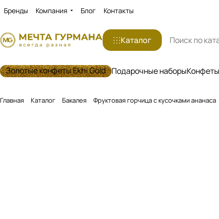
Бренды
Компания
Блог
Контакты
Каталог
Золотые конфеты Ekhi Gold
Подарочные наборы
Конфеты 
Главная
Каталог
Бакалея
Фруктовая горчица с кусочками ананаса