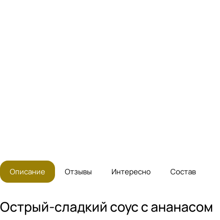
Описание
Отзывы
Интересно
Состав
Острый-сладкий соус с ананасом