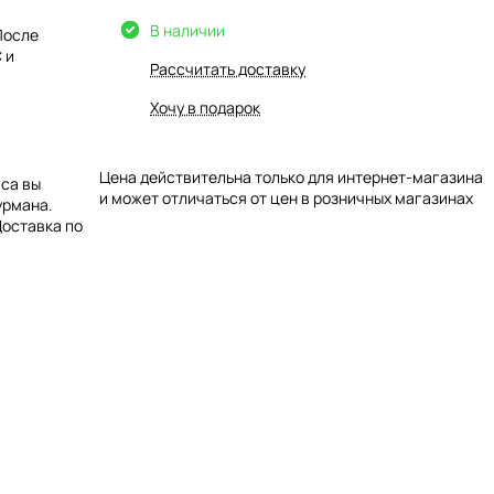
В наличии
После
 и
Рассчитать доставку
Хочу в подарок
Цена действительна только для интернет-магазина
аса вы
и может отличаться от цен в розничных магазинах
урмана.
Доставка по