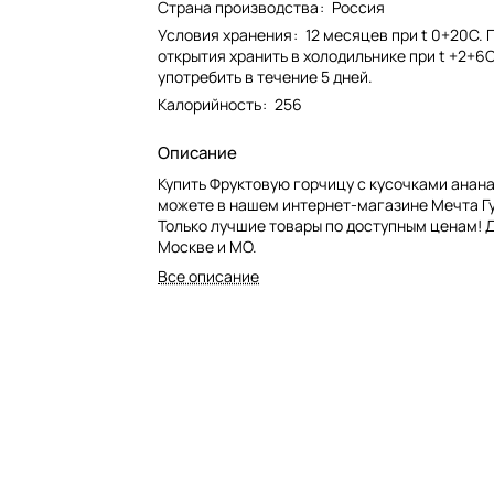
Страна производства
:
Россия
Условия хранения
:
12 месяцев при t 0+20С. 
открытия хранить в холодильнике при t +2+6С
употребить в течение 5 дней.
Калорийность
:
256
Описание
Купить Фруктовую горчицу с кусочками анан
можете в нашем интернет-магазине Мечта Г
Только лучшие товары по доступным ценам! 
Москве и МО.
Все описание