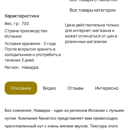
Все товары категории
Характеристики
Вес, гр
:
700
Цена действительна только
для интернет-магазина и
Страна производства
:
может отличаться от цен в
Испания
розничных магазинах
Условия хранения
:
3 года.
После вскрытия хранить в
холодильнике и употребить в
течении 3 дней.
Регион
:
Наварра
Описание
Видео
Отзывы
Интересно
Без сомнения, Наварра - один из регионов Испании с лучшим
нутом. Компания Navarrico представляет вам превосходно
приготовленный нут с очень мягким вкусом. Текстура этого