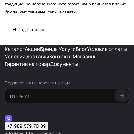
традиционно нарезанного нута гармонично впишется в такие
блюда, как: тушеные, супы и салаты.
Назад к списку
Каталог
Акции
Бренды
Услуги
Блог
Условия оплаты
Условия доставки
Контакты
Магазины
Гарантия на товар
Документы
Подписаться
на новости и акции
+7-989-579-70-09
info@mechtagurmana.com