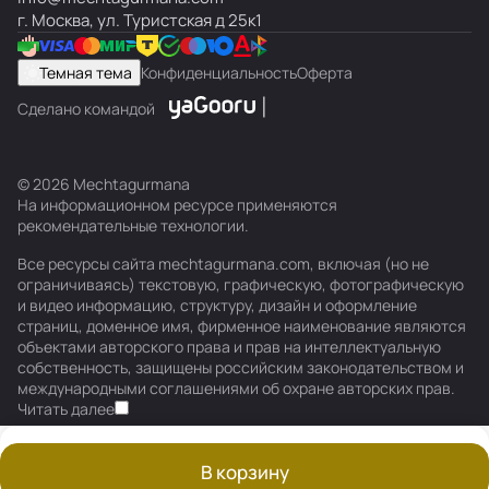
г. Москва, ул. Туристская д 25к1
Темная тема
Конфиденциальность
Оферта
Сделано командой
© 2026 Mechtagurmana
На информационном ресурсе применяются
рекомендательные технологии
.
Все ресурсы сайта mechtagurmana.com, включая (но не
ограничиваясь) текстовую, графическую, фотографическую
и видео информацию, структуру, дизайн и оформление
страниц, доменное имя, фирменное наименование являются
объектами авторского права и прав на интеллектуальную
собственность, защищены российским законодательством и
международными соглашениями об охране авторских прав.
Читать далее
В корзину