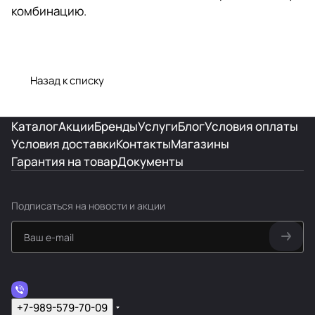
комбинацию.
Назад к списку
Каталог
Акции
Бренды
Услуги
Блог
Условия оплаты
Условия доставки
Контакты
Магазины
Гарантия на товар
Документы
Подписаться
на новости и акции
+7-989-579-70-09