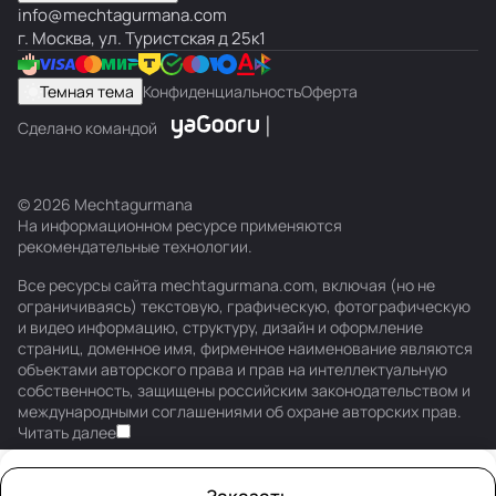
info@mechtagurmana.com
г. Москва, ул. Туристская д 25к1
Темная тема
Конфиденциальность
Оферта
Сделано командой
© 2026 Mechtagurmana
На информационном ресурсе применяются
рекомендательные технологии
.
Все ресурсы сайта mechtagurmana.com, включая (но не
ограничиваясь) текстовую, графическую, фотографическую
и видео информацию, структуру, дизайн и оформление
страниц, доменное имя, фирменное наименование являются
объектами авторского права и прав на интеллектуальную
собственность, защищены российским законодательством и
международными соглашениями об охране авторских прав.
Читать далее