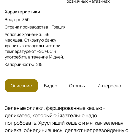
розничных магазинах
Характеристики
Вес, гр
:
350
Страна производства
:
Греция
Условия хранения
:
36
месяцев. Открытую банку
хранить в холодильнике при
температуре от +2С+6С и
употребить в течение 14 дней.
Калорийность
:
215
Описание
Видео
Отзывы
Интересно
Зеленые оливки, фаршированные кешью -
деликатес, который обязательно надо
попробовать. Хрустящий кешью и мягкая зеленая
оливка, объединившись, делают непревзойденную