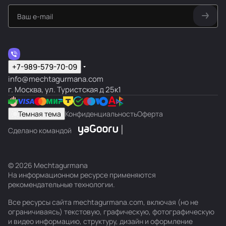
+7-989-579-70-09
info@mechtagurmana.com
г. Москва, ул. Туристская д 25к1
Темная тема
Конфиденциальность
Оферта
Сделано командой
© 2026 Mechtagurmana
На информационном ресурсе применяются
рекомендательные технологии
.
Все ресурсы сайта mechtagurmana.com, включая (но не
ограничиваясь) текстовую, графическую, фотографическую
и видео информацию, структуру, дизайн и оформление