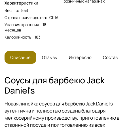
розничных магазинах
Характеристики
Вес, гр
:
553
Страна производства
:
США
Условия хранения
:
18
месяцев
Калорийность
:
183
Описание
Отзывы
Интересно
Состав
Соусы для барбекю Jack
Daniel's
Новая линейка соусов для барбекю Jack Daniel's
аутентична и полностью создана благодаря
мелкосерийному производству, приготовлению в
старинной посуде и приготовлению из всех