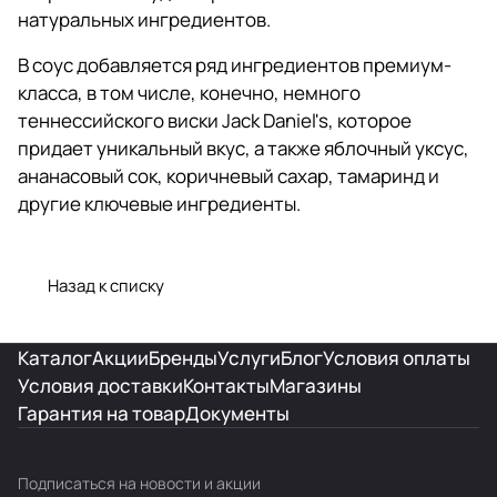
натуральных ингредиентов.
В соус добавляется ряд ингредиентов премиум-
класса, в том числе, конечно, немного
теннессийского виски Jack Daniel's, которое
придает уникальный вкус, а также яблочный уксус,
ананасовый сок, коричневый сахар, тамаринд и
другие ключевые ингредиенты.
Назад к списку
Каталог
Акции
Бренды
Услуги
Блог
Условия оплаты
Условия доставки
Контакты
Магазины
Гарантия на товар
Документы
Подписаться
на новости и акции