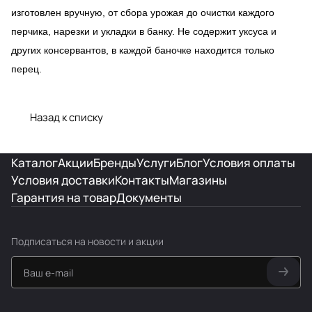
изготовлен вручную, от сбора урожая до очистки каждого
перчика, нарезки и укладки в банку. Не содержит уксуса и
других консервантов, в каждой баночке находится только
перец.
Назад к списку
Каталог
Акции
Бренды
Услуги
Блог
Условия оплаты
Условия доставки
Контакты
Магазины
Гарантия на товар
Документы
Подписаться
на новости и акции