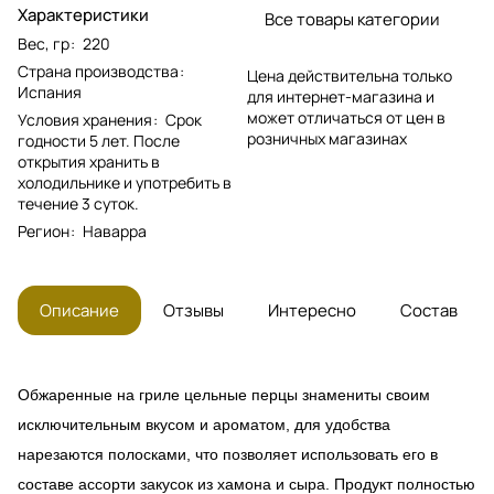
Характеристики
Все товары категории
Вес, гр
:
220
Страна производства
:
Цена действительна только
Испания
для интернет-магазина и
может отличаться от цен в
Условия хранения
:
Срок
розничных магазинах
годности 5 лет. После
открытия хранить в
холодильнике и употребить в
течение 3 суток.
Регион
:
Наварра
Описание
Отзывы
Интересно
Состав
Обжаренные на гриле цельные перцы знамениты своим
исключительным вкусом и ароматом, для удобства
нарезаются полосками, что позволяет использовать его в
составе ассорти закусок из хамона и сыра. Продукт полностью