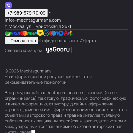
+7-989-579-70-09
info@mechtagurmana.com
г. Москва, ул. Туристская д 25к1
Темная тема
Конфиденциальность
Оферта
Сделано командой
© 2026 Mechtagurmana
На информационном ресурсе применяются
рекомендательные технологии
.
Все ресурсы сайта mechtagurmana.com, включая (но не
ограничиваясь) текстовую, графическую, фотографическую
и видео информацию, структуру, дизайн и оформление
страниц, доменное имя, фирменное наименование являются
объектами авторского права и прав на интеллектуальную
собственность, защищены российским законодательством и
международными соглашениями об охране авторских прав.
Читать далее