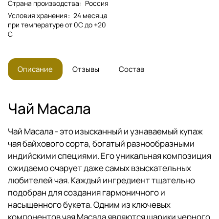
Страна производства
:
Россия
Условия хранения
:
24 месяца
при температуре от 0С до +20
С
Описание
Отзывы
Состав
Чай Масала
Чай Масала - это изысканный и узнаваемый купаж
чая байхового сорта, богатый разнообразными
индийскими специями. Его уникальная композиция
ожидаемо очарует даже самых взыскательных
любителей чая. Каждый ингредиент тщательно
подобран для создания гармоничного и
насыщенного букета. Одним из ключевых
компонентов чая Масала являются шарики черного