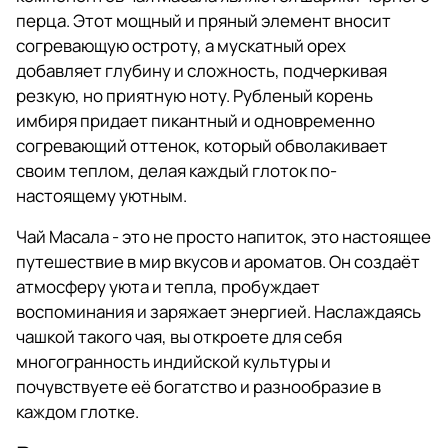
перца. Этот мощный и пряный элемент вносит
согревающую остроту, а мускатный орех
добавляет глубину и сложность, подчеркивая
резкую, но приятную ноту. Рубленый корень
имбиря придает пикантный и одновременно
согревающий оттенок, который обволакивает
своим теплом, делая каждый глоток по-
настоящему уютным.
Чай Масала - это не просто напиток, это настоящее
путешествие в мир вкусов и ароматов. Он создаёт
атмосферу уюта и тепла, пробуждает
воспоминания и заряжает энергией. Наслаждаясь
чашкой такого чая, вы откроете для себя
многогранность индийской культуры и
почувствуете её богатство и разнообразие в
каждом глотке.