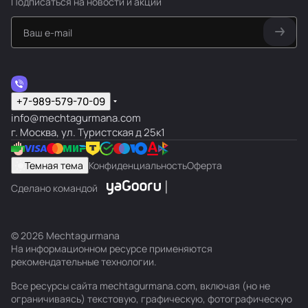
Подписаться
на новости и акции
+7-989-579-70-09
info@mechtagurmana.com
г. Москва, ул. Туристская д 25к1
Темная тема
Конфиденциальность
Оферта
Сделано командой
© 2026 Mechtagurmana
На информационном ресурсе применяются
рекомендательные технологии
.
Все ресурсы сайта mechtagurmana.com, включая (но не
ограничиваясь) текстовую, графическую, фотографическую