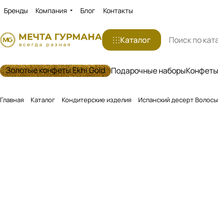
Бренды
Компания
Блог
Контакты
Каталог
Золотые конфеты Ekhi Gold
Подарочные наборы
Конфеты 
Главная
Каталог
Кондитерские изделия
Испанский десерт Волосы