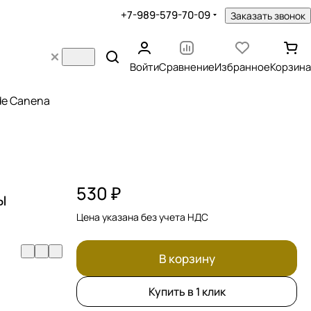
+7-989-579-70-09
Заказать звонок
Войти
Сравнение
Избранное
Корзина
 de Canena
530 ₽
ы
Цена указана без учета НДС
В корзину
Купить в 1 клик