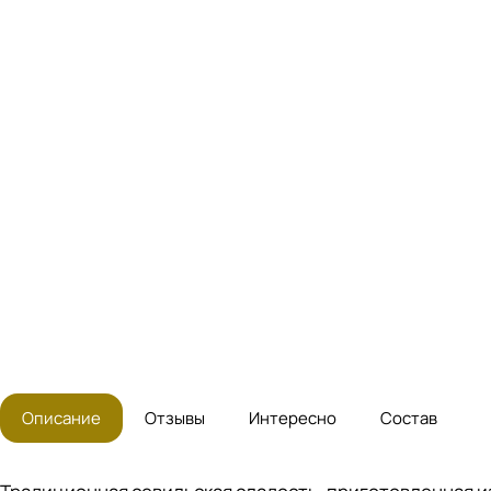
Описание
Отзывы
Интересно
Состав