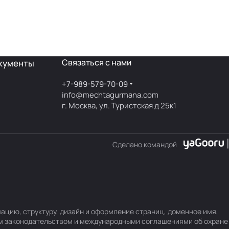
Связаться с нами
кументы
+7-989-579-70-09
info@mechtagurmana.com
г. Москва, ул. Туристская д 25к1
Сделано командой
ацию, структуру, дизайн и оформление страниц, доменное имя,
им законодательством и международными соглашениями об охране