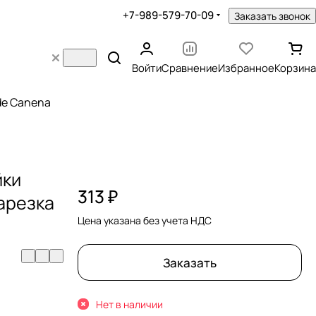
+7-989-579-70-09
Заказать звонок
Войти
Сравнение
Избранное
Корзина
 de Canena
йки
313 ₽
нарезка
Цена указана без учета НДС
Заказать
Нет в наличии