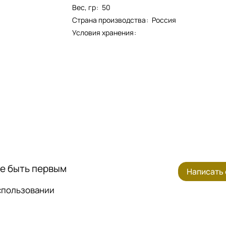
Вес, гр
:
50
Страна производства
:
Россия
Условия хранения
:
те быть первым
Написать
использовании