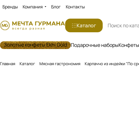
Бренды
Компания
Блог
Контакты
Каталог
Золотые конфеты Ekhi Gold
Подарочные наборы
Конфеты 
Главная
Каталог
Мясная гастрономия
Карпаччо из индейки "По с