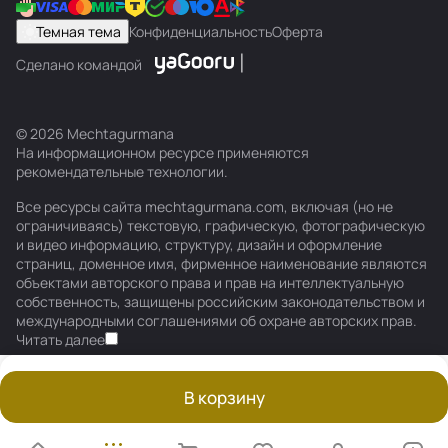
Темная тема
Конфиденциальность
Оферта
Сделано командой
© 2026 Mechtagurmana
На информационном ресурсе применяются
рекомендательные технологии
.
Все ресурсы сайта mechtagurmana.com, включая (но не
ограничиваясь) текстовую, графическую, фотографическую
и видео информацию, структуру, дизайн и оформление
страниц, доменное имя, фирменное наименование являются
объектами авторского права и прав на интеллектуальную
собственность, защищены российским законодательством и
международными соглашениями об охране авторских прав.
Читать далее
В корзину