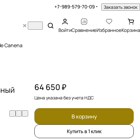
+7-989-579-70-09
Заказать звонок
Войти
Сравнение
Избранное
Корзина
 de Canena
64 650 ₽
ьный
Цена указана без учета НДС
В корзину
Купить в 1 клик