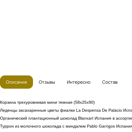
Описание
Отзывы
Интересно
Состав
Корзина трехуровневая мини темная (58х25х90)
Леденцы засахаренные цветы фиалки La Despensa De Palacio Исп
Органический плантационный шоколад Blanxart Испания в ассорти
Туррон из молочного шоколада с миндалем Pablo Garrigos Испания