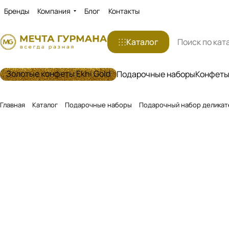
Бренды
Компания
Блог
Контакты
Каталог
Золотые конфеты Ekhi Gold
Подарочные наборы
Конфеты 
Главная
Каталог
Подарочные наборы
Подарочный набор деликат