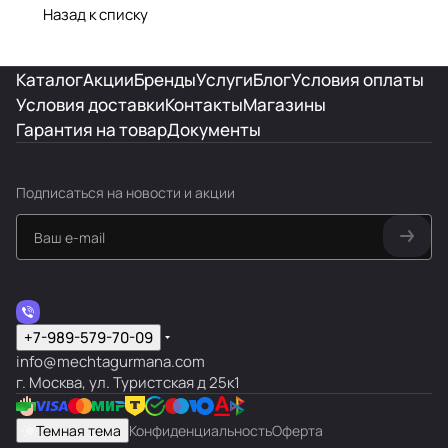
Назад к списку
Каталог
Акции
Бренды
Услуги
Блог
Условия оплаты
Условия доставки
Контакты
Магазины
Гарантия на товар
Документы
Подписаться
на новости и акции
+7-989-579-70-09
info@mechtagurmana.com
г. Москва, ул. Туристская д 25к1
Темная тема
Конфиденциальность
Оферта