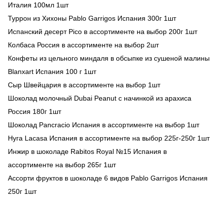
Италия 100мл 1шт
Туррон из Хихоны Pablo Garrigos Испания 300г 1шт
Испанский десерт Pico в ассортименте на выбор 200г 1шт
Колбаса Россия в ассортименте на выбор 2шт
Конфеты из цельного миндаля в обсыпке из сушеной малины
Blanxart Испания 100 г 1шт
Сыр Швейцария в ассортименте на выбор 1шт
Шоколад молочный Dubai Peanut с начинкой из арахиса
Россия 180г 1шт
Шоколад Pancracio Испания в ассортименте на выбор 1шт
Нуга Lacasa Испания в ассортименте на выбор 225г-250г 1шт
Инжир в шоколаде Rabitos Royal №15 Испания в
ассортименте на выбор 265г 1шт
Ассорти фруктов в шоколаде 6 видов Pablo Garrigos Испания
250г 1шт