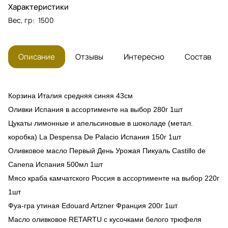
Характеристики
Вес, гр
:
1500
Описание
Отзывы
Интересно
Состав
Корзина Италия средняя синяя 43см
Оливки Испания в ассортименте на выбор 280г 1шт
Цукаты лимонные и апельсиновые в шоколаде (метал.
коробка) La Despensa De Palacio Испания 150г 1шт
Оливковое масло Первый День Урожая Пикуаль Castillo de
Canena Испания 500мл 1шт
Мясо краба камчатского Россия в ассортименте на выбор 220г
1шт
Фуа-гра утиная Edouard Artzner Франция 200г 1шт
Масло оливковое RETARTU с кусочками белого трюфеля