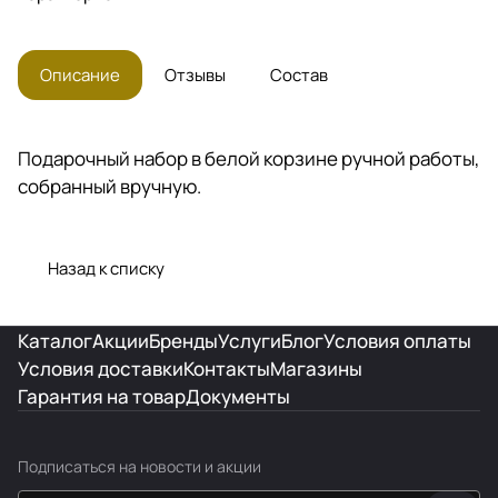
Описание
Отзывы
Состав
Подарочный набор в белой корзине ручной работы,
собранный вручную.
Назад к списку
Каталог
Акции
Бренды
Услуги
Блог
Условия оплаты
Условия доставки
Контакты
Магазины
Гарантия на товар
Документы
Подписаться
на новости и акции