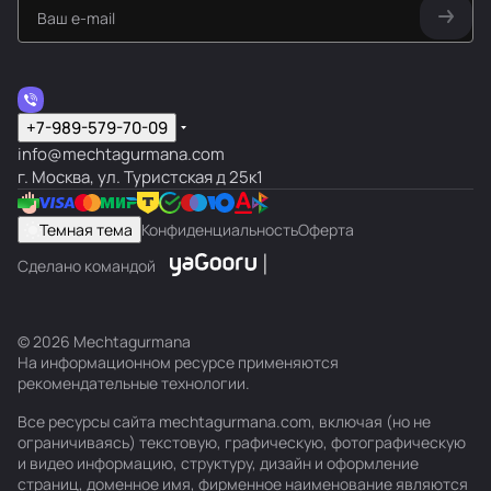
+7-989-579-70-09
info@mechtagurmana.com
г. Москва, ул. Туристская д 25к1
Темная тема
Конфиденциальность
Оферта
Сделано командой
© 2026 Mechtagurmana
На информационном ресурсе применяются
рекомендательные технологии
.
Все ресурсы сайта mechtagurmana.com, включая (но не
ограничиваясь) текстовую, графическую, фотографическую
и видео информацию, структуру, дизайн и оформление
страниц, доменное имя, фирменное наименование являются