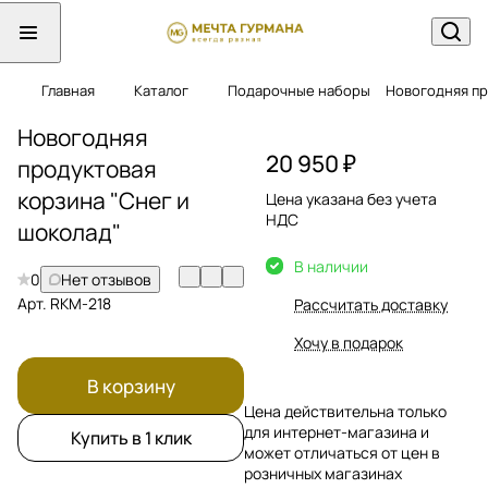
Главная
Каталог
Подарочные наборы
Новогодняя пр
Новогодняя
20 950 ₽
продуктовая
корзина "Снег и
Цена указана без учета
НДС
шоколад"
В наличии
0
Нет отзывов
Арт.
RKM-218
Рассчитать доставку
Хочу в подарок
В корзину
Цена действительна только
для интернет-магазина и
Купить в 1 клик
может отличаться от цен в
розничных магазинах