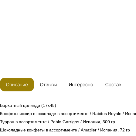
Описание
Отзывы
Интересно
Состав
Бархатный цилиндр (17x45)
Конфеты инжир в шоколаде
в ассортименте /
Rabitos Royalе / Испа
Туррон в ассортименте /
Pablo Garrigos /
Испания, 300 гр
Шоколадные конфеты
в ассортименте /
Amatller / Испания, 72 гр