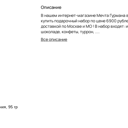
Описание
В нашем интернет-магазине Мечта Гурмана 
купить подарочный набор по цене 6900 рубл
доставкой по Москве и МО ! В набор входят: 
шоколаде, конфеты, туррон, ....
Все описание
ния, 95 гр