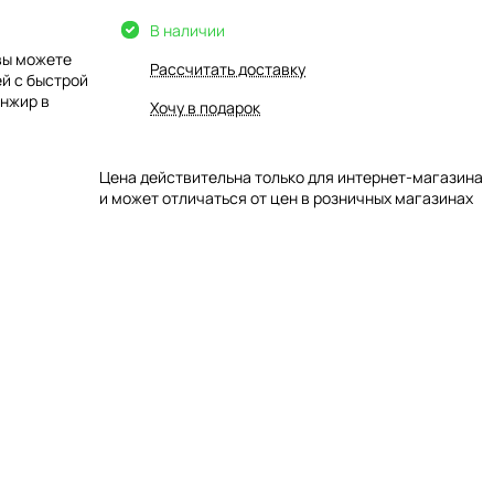
В наличии
вы можете
Рассчитать доставку
ей с быстрой
инжир в
Хочу в подарок
Цена действительна только для интернет-магазина
и может отличаться от цен в розничных магазинах