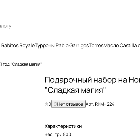
Rabitos Royale
Турроны Pablo Garrigos
Torres
Масло Castilla
 год "Сладкая магия"
Подарочный набор на Но
"Сладкая магия"
0
Нет отзывов
Арт.
RKM- 224
Характеристики
Вес, гр
:
800