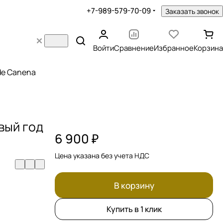
+7-989-579-70-09
Заказать звонок
Войти
Сравнение
Избранное
Корзина
 de Canena
вый год
6 900 ₽
Цена указана без учета НДС
В корзину
Купить в 1 клик