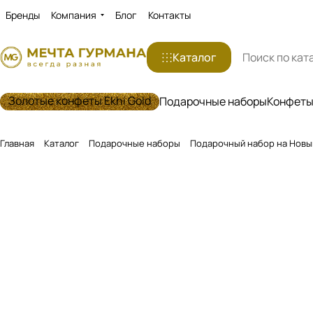
Бренды
Компания
Блог
Контакты
Каталог
Золотые конфеты Ekhi Gold
Подарочные наборы
Конфеты 
Главная
Каталог
Подарочные наборы
Подарочный набор на Новый