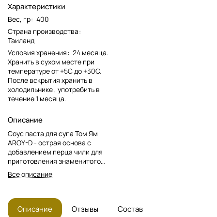
Характеристики
Вес, гр
:
400
Страна производства
:
Таиланд
Условия хранения
:
24 месяца.
Хранить в сухом месте при
температуре от +5С до +30С.
После вскрытия хранить в
холодильнике , употребить в
течение 1 месяца.
Описание
Соус паста для супа Том Ям
AROY-D - острая основа с
добавлением перца чили для
приготовления знаменитого
супа Том Ям.
Все описание
Описание
Отзывы
Состав