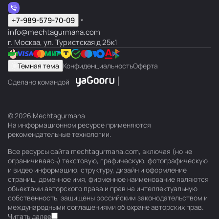
+7-989-579-70-09
info@mechtagurmana.com
г. Москва, ул. Туристская д 25к1
Темная тема
Конфиденциальность
Оферта
Сделано командой
© 2026 Mechtagurmana
На информационном ресурсе применяются
рекомендательные технологии
.
Все ресурсы сайта mechtagurmana.com, включая (но не
ограничиваясь) текстовую, графическую, фотографическую
и видео информацию, структуру, дизайн и оформление
страниц, доменное имя, фирменное наименование являются
объектами авторского права и прав на интеллектуальную
собственность, защищены российским законодательством и
международными соглашениями об охране авторских прав.
Читать далее