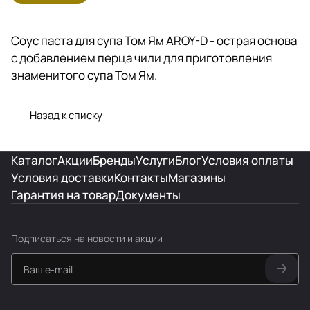
Соус паста для супа Том Ям AROY-D - острая основа
с добавлением перца чили для приготовления
знаменитого супа Том Ям.
Назад к списку
Каталог
Акции
Бренды
Услуги
Блог
Условия оплаты
Условия доставки
Контакты
Магазины
Гарантия на товар
Документы
Подписаться
на новости и акции