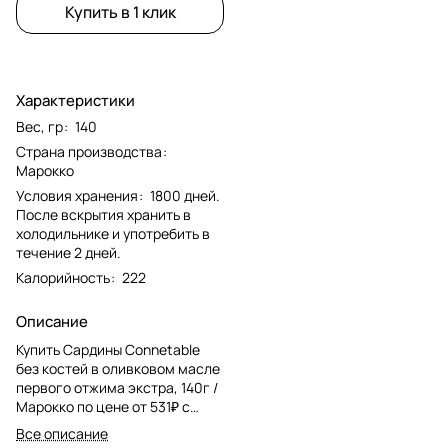
Купить в 1 клик
Характеристики
Вес, гр
:
140
Страна производства
:
Марокко
Условия хранения
:
1800 дней.
После вскрытия хранить в
холодильнике и употребить в
течение 2 дней.
Калорийность
:
222
Описание
Купить Сардины Connetable
без костей в оливковом масле
первого отжима экстра, 140г /
Марокко по цене от 531₽ с
доставкой в Москве и МО.
Все описание
Изысканный подарок.