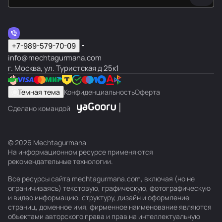
+7-989-579-70-09
info@mechtagurmana.com
г. Москва, ул. Туристская д 25к1
Темная тема
Конфиденциальность
Оферта
Сделано командой
© 2026 Mechtagurmana
На информационном ресурсе применяются
рекомендательные технологии
.
Все ресурсы сайта mechtagurmana.com, включая (но не
ограничиваясь) текстовую, графическую, фотографическую
и видео информацию, структуру, дизайн и оформление
страниц, доменное имя, фирменное наименование являются
объектами авторского права и прав на интеллектуальную