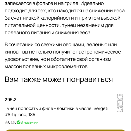
запекается в фольге и на гриле. Идеально
подходит для тех, кто находится на снижении веса.
За счет низкой калорийности и при этом высокой
питательной ценности, тунец незаменим для
полезного питания и снижения веса.
В сочетании со свежими овощами, зеленью или
киноа - вы не только получите гастрономическое
удовольствие, но и обогатите свой организм
массой полезных микроэлементов.
Вам также может понравиться
295 ₽
Тунец полосатый филе - ломтики в масле, Sergeti
d'Artigiano, 185г
0
0
В наличии