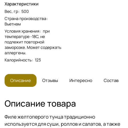
Характеристики
Вес, гр
:
500
Страна производства
:
Вьетнам
Условия хранения
:
при
температуре -18С, не
подлежит повторной
заморозке. Может содержать
аллергены.
Калорийность
:
123
Описание
Отзывы
Интересно
Состав
Описание товара
Филе желтоперого тунца традиционно
используется для суши, роллов и салатов, а также