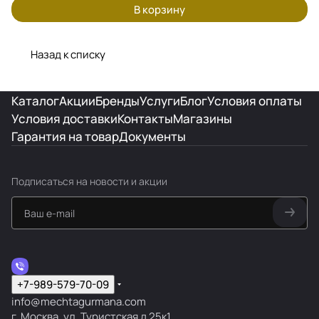
В корзину
Назад к списку
Каталог
Акции
Бренды
Услуги
Блог
Условия оплаты
Условия доставки
Контакты
Магазины
Гарантия на товар
Документы
Подписаться
на новости и акции
+7-989-579-70-09
info@mechtagurmana.com
г. Москва, ул. Туристская д 25к1