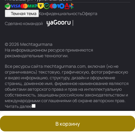
Темная тема
Конфиденциальность
Оферта
Сделано командой
© 2026 Mechtagurmana
На информационном ресурсе применяются
рекомендательные технологии
.
Все ресурсы сайта mechtagurmana.com, включая (но не
ограничиваясь) текстовую, графическую, фотографическую
и видео информацию, структуру, дизайн и оформление
страниц, доменное имя, фирменное наименование являются
объектами авторского права и прав на интеллектуальную
собственность, защищены российским законодательством и
международными соглашениями об охране авторских прав.
Читать далее
В корзину