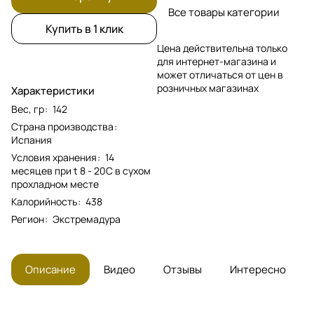
Все товары категории
Купить в 1 клик
Цена действительна только
для интернет-магазина и
может отличаться от цен в
розничных магазинах
Характеристики
Вес, гр
:
142
Страна производства
:
Испания
Условия хранения
:
14
месяцев при t 8 - 20С в сухом
прохладном месте
Калорийность
:
438
Регион
:
Экстремадура
Описание
Видео
Отзывы
Интересно