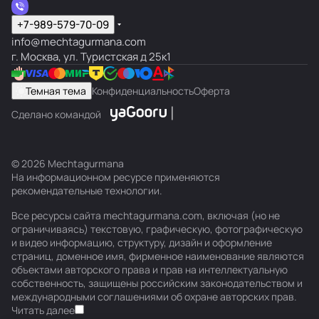
+7-989-579-70-09
info@mechtagurmana.com
г. Москва, ул. Туристская д 25к1
Темная тема
Конфиденциальность
Оферта
Сделано командой
© 2026 Mechtagurmana
На информационном ресурсе применяются
рекомендательные технологии
.
Все ресурсы сайта mechtagurmana.com, включая (но не
ограничиваясь) текстовую, графическую, фотографическую
и видео информацию, структуру, дизайн и оформление
страниц, доменное имя, фирменное наименование являются
объектами авторского права и прав на интеллектуальную
собственность, защищены российским законодательством и
международными соглашениями об охране авторских прав.
Читать далее