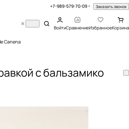
+7-989-579-70-09
Заказать звонок
Войти
Сравнение
Избранное
Корзина
 de Canena
равкой с бальзамико