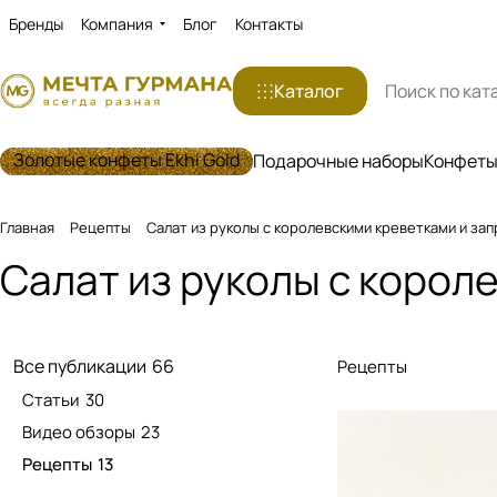
Бренды
Компания
Блог
Контакты
Каталог
Золотые конфеты Ekhi Gold
Подарочные наборы
Конфеты 
Главная
Рецепты
Салат из руколы с королевскими креветками и зап
Салат из руколы с корол
Все публикации
66
Рецепты
Статьи
30
Видео обзоры
23
Рецепты
13