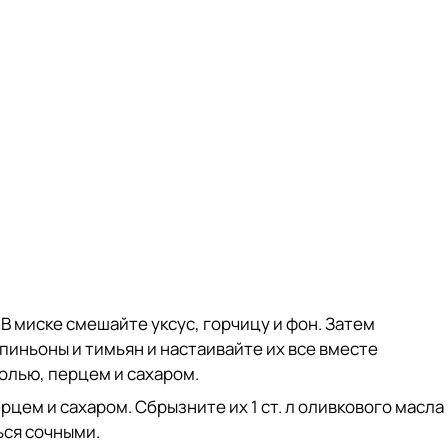
 В миске смешайте уксус, горчицу и фон. Затем
пиньоны и тимьян и настаивайте их все вместе
олью, перцем и сахаром.
цем и сахаром. Сбрызните их 1 ст. л оливкового масла
ься сочными.