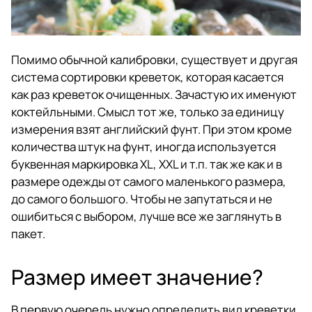
Помимо обычной калибровки, существует и другая
система сортировки креветок, которая касается
как раз креветок очищенных. Зачастую их именуют
коктейльными. Смысл тот же, только за единицу
измерения взят английский фунт. При этом кроме
количества штук на фунт, иногда используется
буквенная маркировка XL, XXL и т.п. так же как и в
размере одежды от самого маленького размера,
до самого большого. Чтобы не запутаться и не
ошибиться с выбором, лучше все же заглянуть в
пакет.
Размер имеет значение?
В первую очередь нужно определить вид креветки