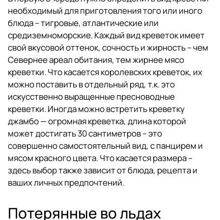
необходимый для приготовления того или иного
блюда – тигровые, атлантические или
средиземноморские. Каждый вид креветок имеет
свой вкусовой оттенок, сочность и жирность – чем
Севернее ареал обитания, тем жирнее мясо
креветки. Что касается королевских креветок, их
можно поставить в отдельный ряд, т.к. это
искусственно выращенные пресноводные
креветки. Иногда можно встретить креветку
джамбо — огромная креветка, длина которой
может достигать 30 сантиметров – это
совершенно самостоятельный вид, с панцирем и
мясом красного цвета. Что касается размера –
здесь выбор также зависит от блюда, рецепта и
ваших личных предпочтений.
Потерянные во льдах