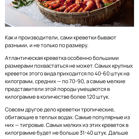
Как и производители, сами креветки бывают
разными, и не только по размеру.
Атлантическая креветка особенно большими
размерами похвастаться не может. Самых крупных
креветок этого вида приходится по 40-60 штук на
килограмм, средних — по 70-90, а самые мелкие
представители этой породы умещаются в
килограмме в количестве более 120 штук.
Совсем другое дело креветки тропические,
обитающие в теплых водах. Самые популярные из
них — тигровые. Самых мелких из этих креветок в
килограмме будет не больше 31-40 штук. Дальше