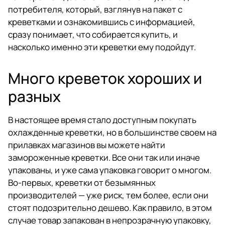
потребителя, который, взглянув на пакет с
креветками и ознакомившись с информацией,
сразу понимает, что собирается купить, и
насколько именно эти креветки ему подойдут.
Много креветок хороших и
разных
В настоящее время стало доступным покупать
охлажденные креветки, но в большинстве своем на
прилавках магазинов вы можете найти
замороженные креветки. Все они так или иначе
упакованы, и уже сама упаковка говорит о многом.
Во-первых, креветки от безымянных
производителей — уже риск, тем более, если они
стоят подозрительно дешево. Как правило, в этом
случае товар запакован в непрозрачную упаковку,