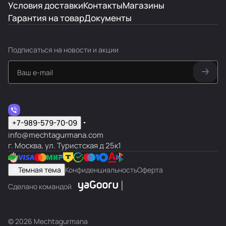
Условия доставки
Контакты
Магазины
Гарантия на товар
Документы
Подписаться
на новости и акции
+7-989-579-70-09
info@mechtagurmana.com
г. Москва, ул. Туристская д 25к1
Темная тема
Конфиденциальность
Оферта
Сделано командой
© 2026 Mechtagurmana