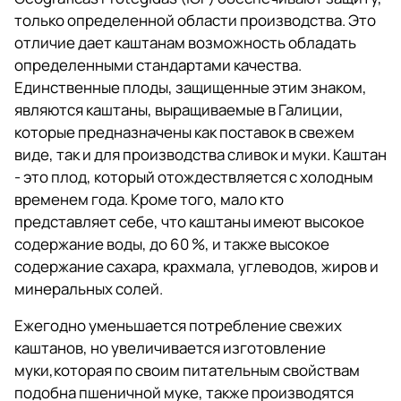
только определенной области производства. Это
отличие дает каштанам возможность обладать
определенными стандартами качества.
Единственные плоды, защищенные этим знаком,
являются каштаны, выращиваемые в Галиции,
которые предназначены как поставок в свежем
виде, так и для производства сливок и муки. Каштан
- это плод, который отождествляется с холодным
временем года. Кроме того, мало кто
представляет себе, что каштаны имеют высокое
содержание воды, до 60 %, и также высокое
содержание сахара, крахмала, углеводов, жиров и
минеральных солей.
Ежегодно уменьшается потребление свежих
каштанов, но увеличивается изготовление
муки,которая по своим питательным свойствам
подобна пшеничной муке, также производятся