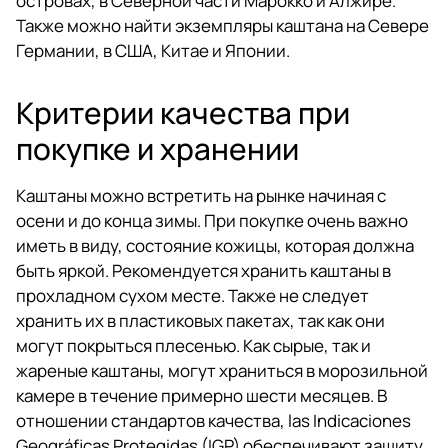
островах, в Северной части Марокко и Алжире.
Также можно найти экземпляры каштана на Севере
Германии, в США, Китае и Японии.
Критерии качества при
покупке и хранении
Каштаны можно встретить на рынке начиная с
осени и до конца зимы. При покупке очень важно
иметь в виду, состояние кожицы, которая должна
быть яркой. Рекомендуется хранить каштаны в
прохладном сухом месте. Также не следует
хранить их в пластиковых пакетах, так как они
могут покрыться плесенью. Как сырые, так и
жареные каштаны, могут храниться в морозильной
камере в течение примерно шести месяцев. В
отношении стандартов качества, las Indicaciones
Geográficas Protegidas (IGP) обеспечивают защиту,