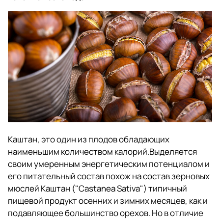
Каштан, это один из плодов обладающих
наименьшим количеством калорий.Выделяется
своим умеренным энергетическим потенциалом и
его питательный состав похож на состав зерновых
мюслей Каштан ("Castanea Sativa") типичный
пищевой продукт осенних и зимних месяцев, как и
подавляющее большинство орехов. Но в отличие