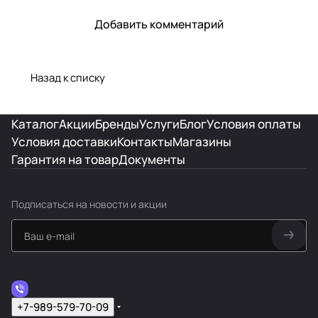
Добавить комментарий
Назад к списку
Каталог
Акции
Бренды
Услуги
Блог
Условия оплаты
Условия доставки
Контакты
Магазины
Гарантия на товар
Документы
Подписаться
на новости и акции
+7-989-579-70-09