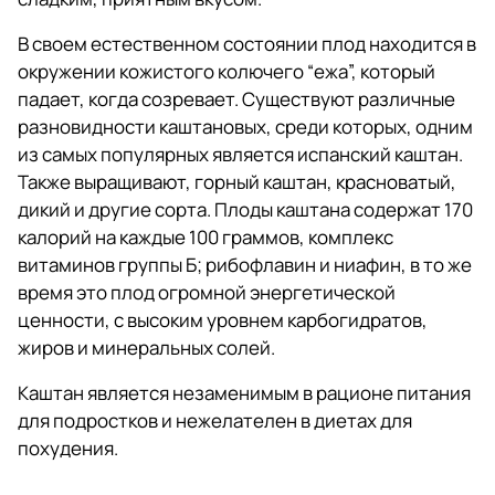
В своем естественном состоянии плод находится в
окружении кожистого колючего “eжа”, который
падает, когда созревает. Существуют различные
разновидности каштановых, среди которых, одним
из самых популярных является испанский каштан.
Также выращивают, горный каштан, красноватый,
дикий и другие сорта. Плоды каштана содержат 170
калорий на каждые 100 граммов, комплекс
витаминов группы Б; рибофлавин и ниафин, в то же
время это плод огромной энергетической
ценности, с высоким уровнем карбогидратов,
жиров и минеральных солей.
Каштан является незаменимым в рационе питания
для подростков и нежелателен в диетах для
похудения.