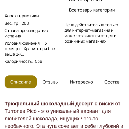
Все товары категории
Характеристики
Вес, гр
:
200
Цена действительна только
для интернет-магазина и
Страна производства
:
может отличаться от цен в
Испания
розничных магазинах
Условия хранения
:
13
месяцев. Хранить при t не
выше 24С.
Калорийность
:
536
Описание
Отзывы
Интересно
Состав
Трюфельный шоколадный десерт с виски
от
Turrones Picó - это
уникальный вариант для
любителей шоколада, ищущих чего-то
необычного. Эта нуга сочетает в себе глубокий и