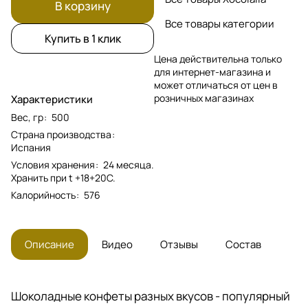
В корзину
Все товары категории
Купить в 1 клик
Цена действительна только
для интернет-магазина и
может отличаться от цен в
розничных магазинах
Характеристики
Вес, гр
:
500
Страна производства
:
Испания
Условия хранения
:
24 месяца.
Хранить при t +18+20C.
Калорийность
:
576
Описание
Видео
Отзывы
Состав
Шоколадные конфеты разных вкусов - популярный